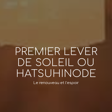
PREMIER LEVER
DE SOLEIL OU
HATSUHINODE
Le renouveau et l’espoir